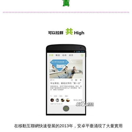
薦
在移動互聯網快速發展的2013年，安卓平臺涌現了大量實用