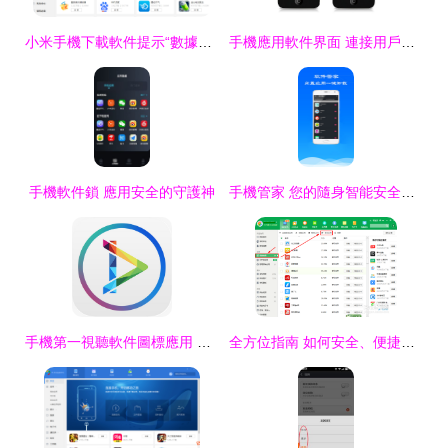
小米手機下載軟件提示“數據包已損壞”的原因與解決方案
手機應用軟件界面 連接用戶與數字世界的橋梁
手機軟件鎖 應用安全的守護神
手機管家 您的隨身智能安全衛士
手機第一視聽軟件圖標應用 視覺設計的藝術與戰略
全方位指南 如何安全、便捷地導出與獲取手機已安裝的APP應用軟件