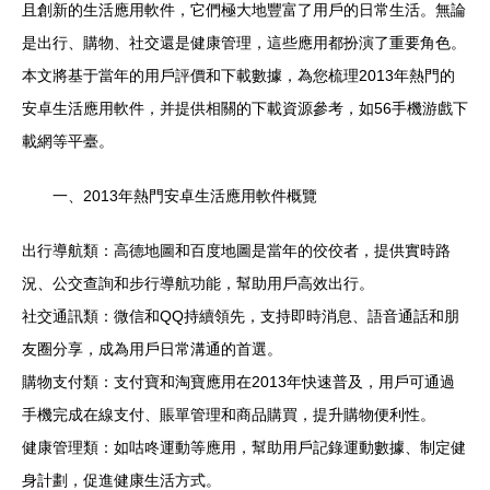
且創新的生活應用軟件，它們極大地豐富了用戶的日常生活。無論
是出行、購物、社交還是健康管理，這些應用都扮演了重要角色。
本文將基于當年的用戶評價和下載數據，為您梳理2013年熱門的
安卓生活應用軟件，并提供相關的下載資源參考，如56手機游戲下
載網等平臺。
一、2013年熱門安卓生活應用軟件概覽
出行導航類：高德地圖和百度地圖是當年的佼佼者，提供實時路
況、公交查詢和步行導航功能，幫助用戶高效出行。
社交通訊類：微信和QQ持續領先，支持即時消息、語音通話和朋
友圈分享，成為用戶日常溝通的首選。
購物支付類：支付寶和淘寶應用在2013年快速普及，用戶可通過
手機完成在線支付、賬單管理和商品購買，提升購物便利性。
健康管理類：如咕咚運動等應用，幫助用戶記錄運動數據、制定健
身計劃，促進健康生活方式。