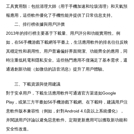
工具實用類：包括清理大師（用于手機加速和垃圾清理）和天氣預
報應用，這些軟件優化了手機性能并提供了日常信息支持。
二、排行榜依據與用戶評價
2013年的排行榜主要基于下載量、用戶評分和功能實用性。例
如，在56手機游戲下載網等平臺上，生活應用軟件的排名往往反映
其穩定性和易用性。用戶普遍偏好界面簡潔、功能齊全的應用，同
時注重低耗電和隱私安全。這些熱門應用不僅滿足了基本需求，還
通過創新功能（如微信的語音消息）提升了用戶體驗。
三、下載資源與使用建議
對于安卓用戶，下載生活應用軟件可通過官方渠道如Google
Play，或第三方平臺如56手機游戲下載網。在下載時，建議用戶注
意軟件版本兼容性（例如，針對Android 4.0及以上系統優化），
并閱讀用戶評論以避免惡意軟件。定期更新應用可以獲取新功能和
安全性改進。