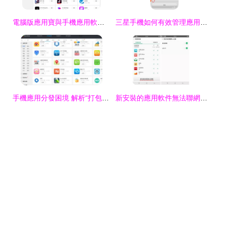
電腦版應用寶與手機應用軟件安全解析 長輩關懷功能是否還在？
三星手機如何有效管理應用軟件權限，保障隱私安全
手機應用分發困境 解析“打包軟件”亂象與用戶困擾
新安裝的應用軟件無法聯網？ColorOS用戶必看的排查與解決指南