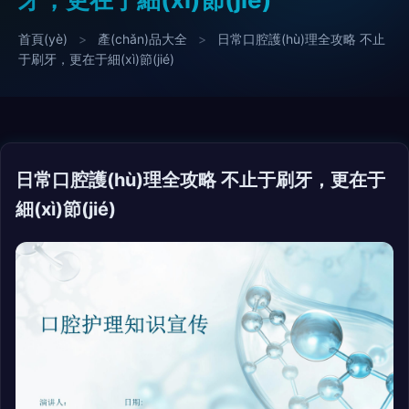
首頁(yè)
>
產(chǎn)品大全
>
日常口腔護(hù)理全攻略 不止
于刷牙，更在于細(xì)節(jié)
日常口腔護(hù)理全攻略 不止于刷牙，更在于
細(xì)節(jié)