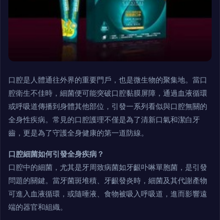
口腔是人體通往外界的重要門戶，也是微生物的聚集地。當口
腔衛生不佳時，細菌便可能突破口腔黏膜屏障，通過血液循環
或呼吸道傳播到身體其他部位，引發一系列看似與口腔無關的
全身性疾病。常見的口腔護理不僅是為了清新口氣和潔白牙
齒，更是為了守護全身健康的第一道防線。
口腔細菌如何引發全身疾病？
口腔中的細菌，尤其是牙周致病菌如牙齦卟啉單胞菌，是引發
問題的關鍵。當牙菌斑堆積、牙齦發炎時，細菌及其代謝產物
可進入血液循環，或隨唾液、食物被吸入呼吸道，進而影響遠
端的器官和組織。