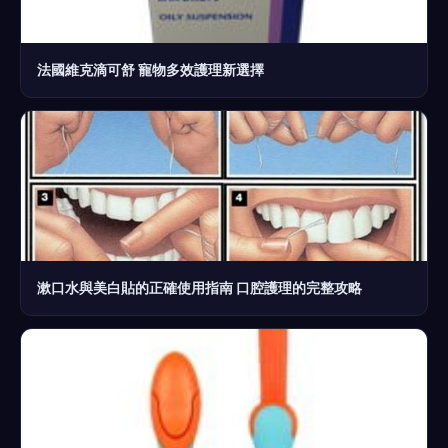
法國維克滴可舒 寵物多效護理新選擇
漱口水與美白貼的正確使用指南 口腔護理的完整攻略