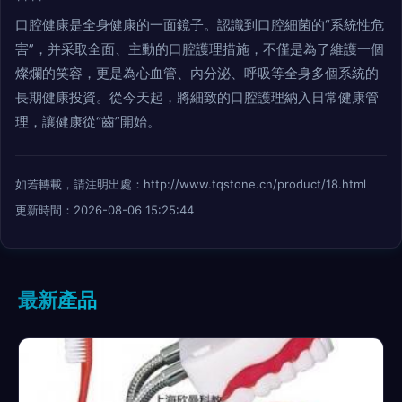
****
口腔健康是全身健康的一面鏡子。認識到口腔細菌的“系統性危
害”，并采取全面、主動的口腔護理措施，不僅是為了維護一個
燦爛的笑容，更是為心血管、內分泌、呼吸等全身多個系統的
長期健康投資。從今天起，將細致的口腔護理納入日常健康管
理，讓健康從“齒”開始。
如若轉載，請注明出處：http://www.tqstone.cn/product/18.html
更新時間：2026-08-06 15:25:44
最新產品