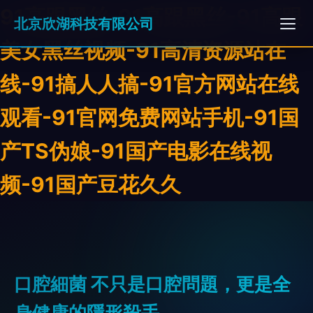
91高跟黑丝-91高跟黑丝-91高跟
北京欣湖科技有限公司
美女黑丝视频-91高清资源站在
线-91搞人人搞-91官方网站在线
观看-91官网免费网站手机-91国
产TS伪娘-91国产电影在线视
频-91国产豆花久久
口腔細菌 不只是口腔問題，更是全
身健康的隱形殺手